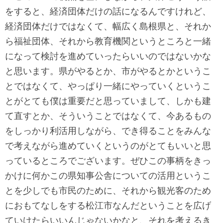
をすると、経済団体だけの話になるんですけれど、
経済団体だけではなくて、幅広く島根県と、それか
ら福祉団体、それから教育機関というところと一緒
になって検討を進めていったらいいのではないかな
と思います。県がやるとか、市がやるとかというこ
とではなくて、やっぱり一緒にやっていくというこ
とがとても僕は重要だと思っていまして、しかも建
て直すとか、そういうことではなくて、今あるもの
をしっかり利活用しながら、でき得ることをみんな
で考えながら進めていくというのがとてもいいと思
っているところでございます。ぜひこの事柄をきっ
かけに何かこの県知事公舎についての活用というこ
とを少しでも市民のために、それから観光客のため
におもてなしをする松江市なんだということを広げ
ていけたらいいんじゃないかなと、それを考えるき