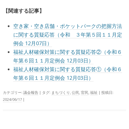
【関連する記事】
空き家・空き店舗・ポケットパークの把握方法
に関する質疑応答（令和 ３年第５回１１月定
例会 12月07日）
福祉人材確保対策に関する質疑応答②（令和６
年第６回１１月定例会 12月03日）
福祉人材確保対策に関する質疑応答①（令和６
年第６回１１月定例会 12月03日）
カテゴリー:
議会報告
| タグ:
まちづくり
,
公民
,
官民
,
福祉
| 投稿日:
2024/06/17
|