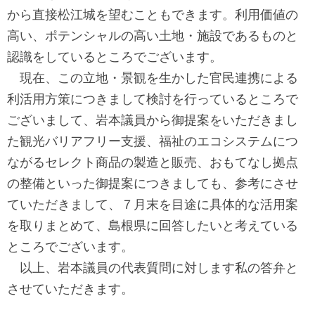
から直接松江城を望むこともできます。利用価値の
高い、ポテンシャルの高い土地・施設であるものと
認識をしているところでございます。
現在、この立地・景観を生かした官民連携による
利活用方策につきまして検討を行っているところで
ございまして、岩本議員から御提案をいただきまし
た観光バリアフリー支援、福祉のエコシステムにつ
ながるセレクト商品の製造と販売、おもてなし拠点
の整備といった御提案につきましても、参考にさせ
ていただきまして、７月末を目途に具体的な活用案
を取りまとめて、島根県に回答したいと考えている
ところでございます。
以上、岩本議員の代表質問に対します私の答弁と
させていただきます。