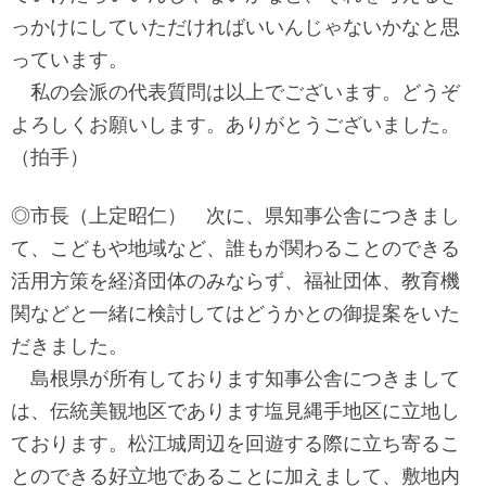
っかけにしていただければいいんじゃないかなと思
っています。
私の会派の代表質問は以上でございます。どうぞ
よろしくお願いします。ありがとうございました。
（拍手）
◎市長（上定昭仁） 次に、県知事公舎につきまし
て、こどもや地域など、誰もが関わることのできる
活用方策を経済団体のみならず、福祉団体、教育機
関などと一緒に検討してはどうかとの御提案をいた
だきました。
島根県が所有しております知事公舎につきまして
は、伝統美観地区であります塩見縄手地区に立地し
ております。松江城周辺を回遊する際に立ち寄るこ
とのできる好立地であることに加えまして、敷地内