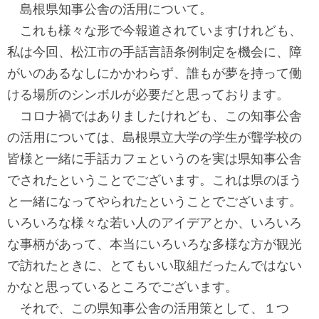
島根県知事公舎の活用について。
これも様々な形で今報道されていますけれども、
私は今回、松江市の手話言語条例制定を機会に、障
がいのあるなしにかかわらず、誰もが夢を持って働
ける場所のシンボルが必要だと思っております。
コロナ禍ではありましたけれども、この知事公舎
の活用については、島根県立大学の学生が聾学校の
皆様と一緒に手話カフェというのを実は県知事公舎
でされたということでございます。これは県のほう
と一緒になってやられたということでございます。
いろいろな様々な若い人のアイデアとか、いろいろ
な事柄があって、本当にいろいろな多様な方が観光
で訪れたときに、とてもいい取組だったんではない
かなと思っているところでございます。
それで、この県知事公舎の活用策として、１つ