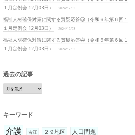
１月定例会 12月03日）
2024/12/03
福祉人材確保対策に関する質疑応答⑤（令和６年第６回１
１月定例会 12月03日）
2024/12/03
福祉人材確保対策に関する質疑応答④（令和６年第６回１
１月定例会 12月03日）
2024/12/03
過去の記事
過
去
の
記
事
キーワード
介護
人口問題
２９地区
古江