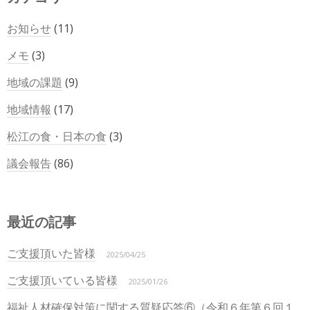
お知らせ
(11)
メモ
(3)
地域の課題
(9)
地域情報
(17)
松江の食・日本の食
(3)
議会報告
(86)
最近の記事
ご支援頂いた皆様
2025/04/25
ご支援頂いている皆様
2025/01/26
福祉人材確保対策に関する質疑応答⑥（令和６年第６回１