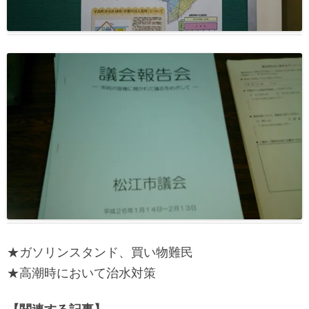
★ガソリンスタンド、買い物難民
★高潮時において治水対策
【関連する記事】