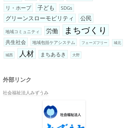
子ども
リ・ホープ
SDGs
グリーンスローモビリティ
公民
まちづくり
労働
地域コミュニティ
共生社会
地域包括ケアシステム
フェーズフリー
城北
人材
まちあるき
城西
大野
外部リンク
社会福祉法人みずうみ